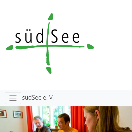
südSee e. V.