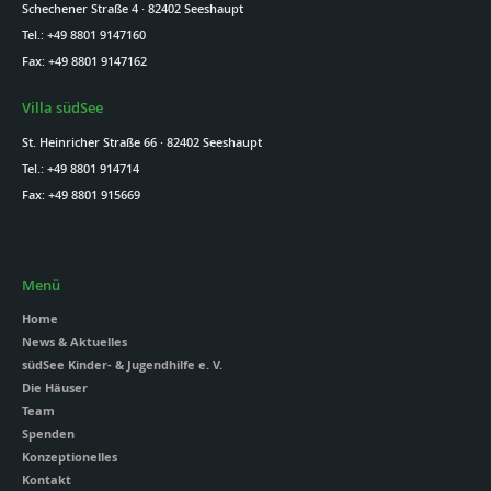
Schechener Straße 4 · 82402 Seeshaupt
Tel.: +49 8801 9147160
Fax: +49 8801 9147162
Villa südSee
St. Heinricher Straße 66 · 82402 Seeshaupt
Tel.: +49 8801 914714
Fax: +49 8801 915669
Menü
Home
News & Aktuelles
südSee Kinder- & Jugendhilfe e. V.
Die Häuser
Team
Spenden
Konzeptionelles
Kontakt