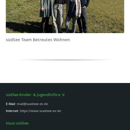
südSee Team Betreutes Wohnen
südSee Kinder- & Jugendhilfe e. V.
E-Mail:
mail@suedsee-ev.de
Internet:
https://www.suedsee-ev.de
Haus südSee