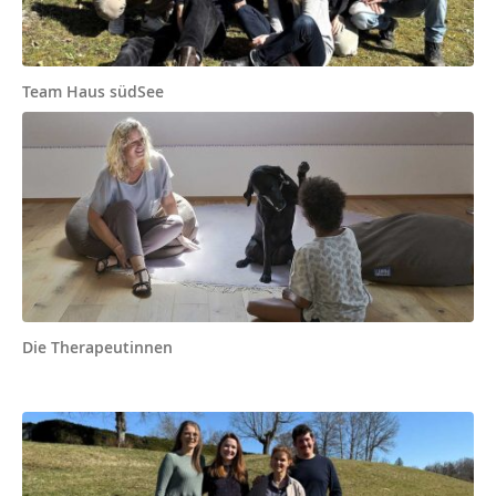
Team Haus südSee
Die Therapeutinnen