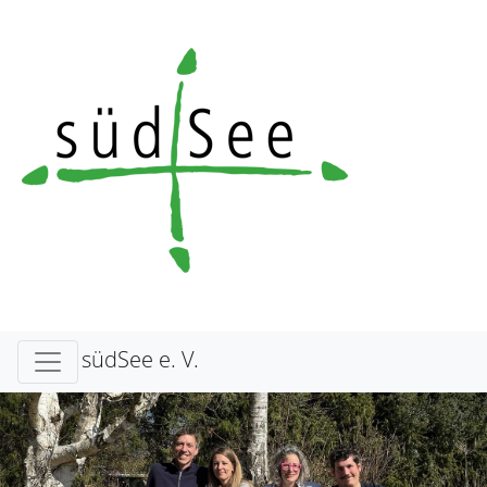
südSee e. V.