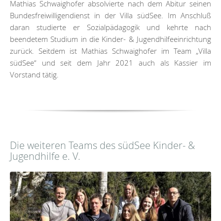
Mathias Schwaighofer absolvierte nach dem Abitur seinen
Bundesfreiwilligendienst in der Villa südSee. Im Anschluß
daran studierte er Sozialpädagogik und kehrte nach
beendetem Studium in die Kinder- & Jugendhilfeeinrichtung
zurück. Seitdem ist Mathias Schwaighofer im Team „Villa
südSee“ und seit dem Jahr 2021 auch als Kassier im
Vorstand tätig.
Die weiteren Teams des südSee Kinder- &
Jugendhilfe e. V.