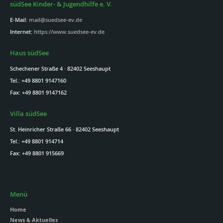
südSee Kinder- & Jugendhilfe e. V.
E-Mail:
mail@suedsee-ev.de
Internet:
https://www.suedsee-ev.de
Haus südSee
Schechener Straße 4 · 82402 Seeshaupt
Tel.: +49 8801 9147160
Fax: +49 8801 9147162
Villa südSee
St. Heinricher Straße 66 · 82402 Seeshaupt
Tel.: +49 8801 914714
Fax: +49 8801 915669
Menü
Home
News & Aktuelles