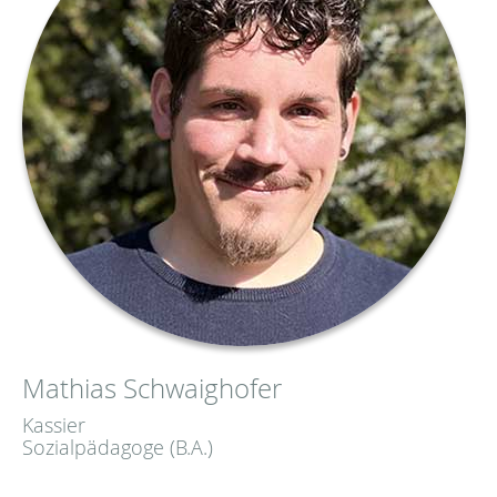
Mathias Schwaighofer
Kassier
Sozialpädagoge (B.A.)