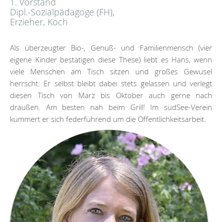
1. Vorstand
Dipl.-Sozialpädagoge (FH),
Erzieher, Koch
Als überzeugter Bio-, Genuß- und Familienmensch (vier
eigene Kinder bestätigen diese These) liebt es Hans, wenn
viele Menschen am Tisch sitzen und großes Gewusel
herrscht. Er selbst bleibt dabei stets gelassen und verlegt
diesen Tisch von März bis Oktober auch gerne nach
draußen. Am besten nah beim Grill! Im südSee-Verein
kümmert er sich federführend um die Öffentlichkeitsarbeit.