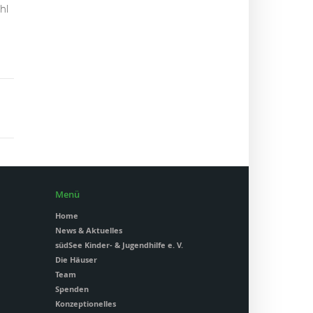
hl
Menü
Home
News & Aktuelles
südSee Kinder- & Jugendhilfe e. V.
Die Häuser
Team
Spenden
Konzeptionelles