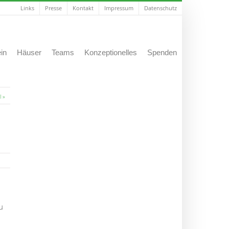
Links
Presse
Kontakt
Impressum
Datenschutz
in
Häuser
Teams
Konzeptionelles
Spenden
l »
u